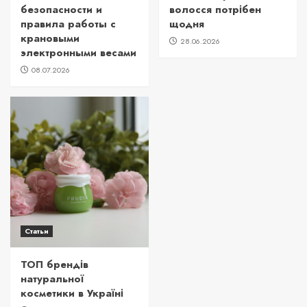
безопасности и
волосся потрібен
правила работы с
щодня
крановыми
28.06.2026
электронными весами
08.07.2026
Статьи
ТОП брендів
натуральної
косметики в Україні