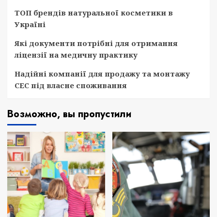
ТОП брендів натуральної косметики в
Україні
Які документи потрібні для отримання
ліцензії на медичну практику
Надійні компанії для продажу та монтажу
СЕС під власне споживання
Возможно, вы пропустили