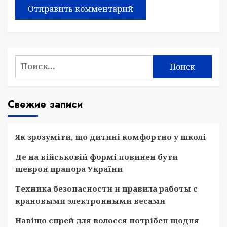
Найти:
Свежие записи
Як зрозуміти, що дитині комфортно у школі
Де на військовій формі повинен бути
шеврон прапора України
Техника безопасности и правила работы с
крановыми электронными весами
Навіщо спрей для волосся потрібен щодня