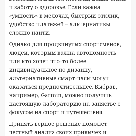
и заботу о здоровье. Если важна
«умность» в мелочах, быстрый отклик,
удобство платежей – альтернативы
сложно найти.
Однако для продвинутых спортсменов,
людей, которым важна автономность
или кто хочет что-то более
индивидуальное по дизайну,
альтернативные смарт-часы могут
оказаться предпочтительнее. Выбрав,
например, Garmin, можно получить
настоящую лабораторию на запястье с
фокусом на спорт и путешествия.
Принять верное решение поможет
честный анализ своих привычек и