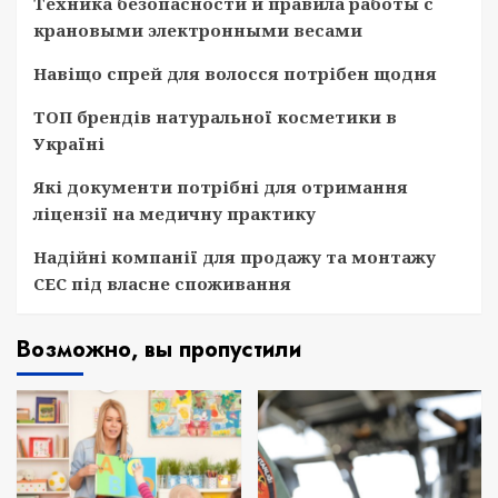
Техника безопасности и правила работы с
крановыми электронными весами
Навіщо спрей для волосся потрібен щодня
ТОП брендів натуральної косметики в
Україні
Які документи потрібні для отримання
ліцензії на медичну практику
Надійні компанії для продажу та монтажу
СЕС під власне споживання
Возможно, вы пропустили