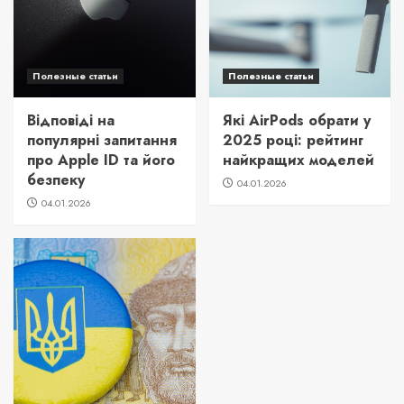
Полезные статьи
Полезные статьи
Відповіді на
Які AirPods обрати у
популярні запитання
2025 році: рейтинг
про Apple ID та його
найкращих моделей
безпеку
04.01.2026
04.01.2026