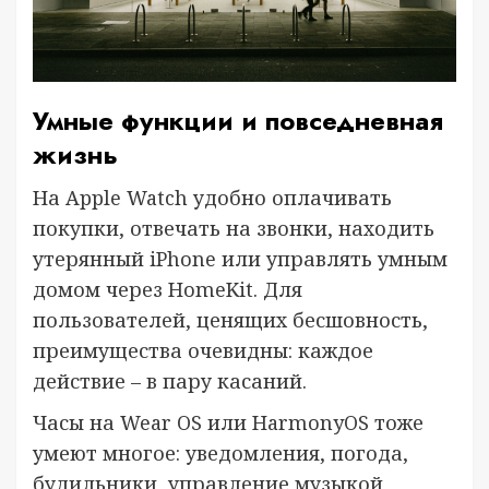
Умные функции и повседневная
жизнь
На Apple Watch удобно оплачивать
покупки, отвечать на звонки, находить
утерянный iPhone или управлять умным
домом через HomeKit. Для
пользователей, ценящих бесшовность,
преимущества очевидны: каждое
действие – в пару касаний.
Часы на Wear OS или HarmonyOS тоже
умеют многое: уведомления, погода,
будильники, управление музыкой,