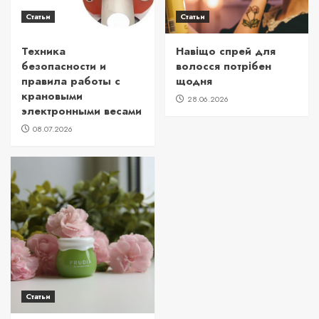
Статьи
Статьи
Техника
Навіщо спрей для
безопасности и
волосся потрібен
правила работы с
щодня
крановыми
28.06.2026
электронными весами
08.07.2026
Статьи