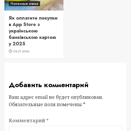
Полезные статьи
Як оплатити покупки
в App Store з
українською
банківською картою
у 2025
04.01.2026
Добавить комментарий
Ваш адрес email не будет опубликован.
Обязательные поля помечены
*
Комментарий
*