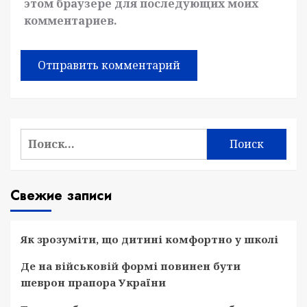
этом браузере для последующих моих
комментариев.
Найти:
Свежие записи
Як зрозуміти, що дитині комфортно у школі
Де на військовій формі повинен бути
шеврон прапора України