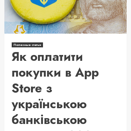
Полезные статьи
Як оплатити
покупки в App
Store з
українською
банківською