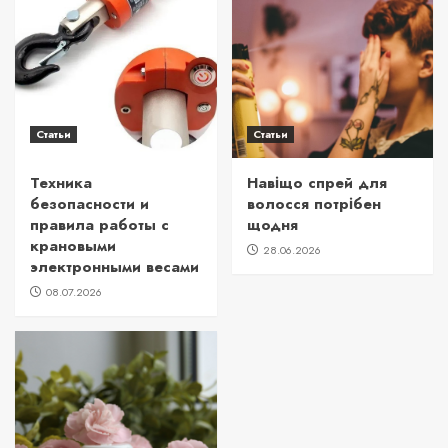
Статьи
Статьи
Техника
Навіщо спрей для
безопасности и
волосся потрібен
правила работы с
щодня
крановыми
28.06.2026
электронными весами
08.07.2026