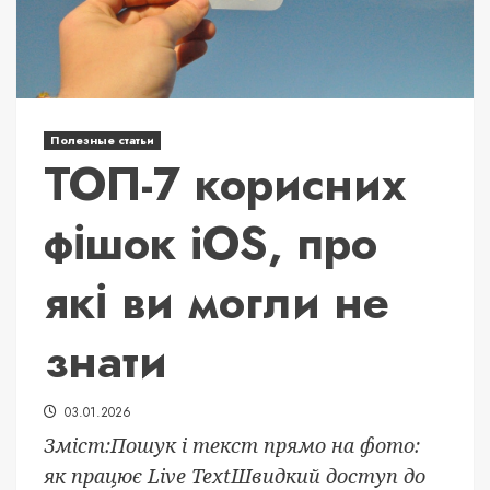
Полезные статьи
ТОП-7 корисних
фішок iOS, про
які ви могли не
знати
03.01.2026
Зміст:Пошук і текст прямо на фото:
як працює Live TextШвидкий доступ до