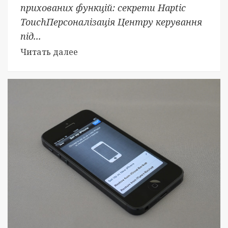
прихованих функцій: секрети Haptic
TouchПерсоналізація Центру керування
під...
Читать далее