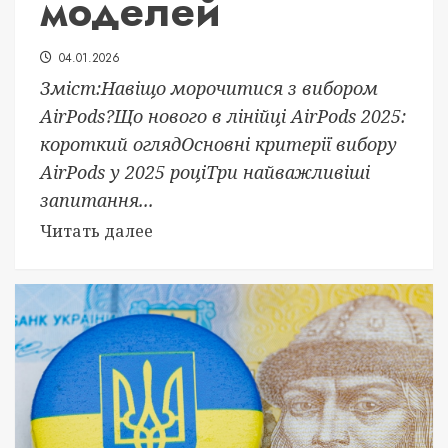
моделей
04.01.2026
Зміст:Навіщо морочитися з вибором
AirPods?Що нового в лінійці AirPods 2025:
короткий оглядОсновні критерії вибору
AirPods у 2025 роціТри найважливіші
запитання...
Читать далее