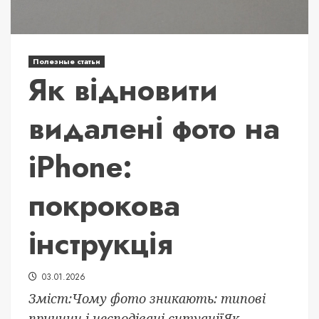
Полезные статьи
Як відновити
видалені фото на
iPhone:
покрокова
інструкція
03.01.2026
Зміст:Чому фото зникають: типові
причини і несподівані ситуаціїЯк