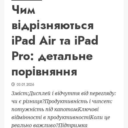
Чим
відрізняються
iPad Air та iPad
Pro: детальне
порівняння
03.01.2026
Зміст:Дисплей і відчуття від перегляду:
чи є різниця?Продуктивність і чипсет:
потужність під капотомКлючові
відмінності в продуктивностіКоли це
реально важливо?Підтримка