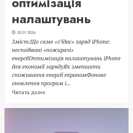
оптимізація
налаштувань
02.01.2026
Зміст:Що саме «з’їдає» заряд iPhone:
несподівані «пожирачі»
енергіїОптимізація налаштувань iPhone
для економії зарядуЯк зменшити
споживання енергії екраномФонове
оновлення програм і...
Читать далее