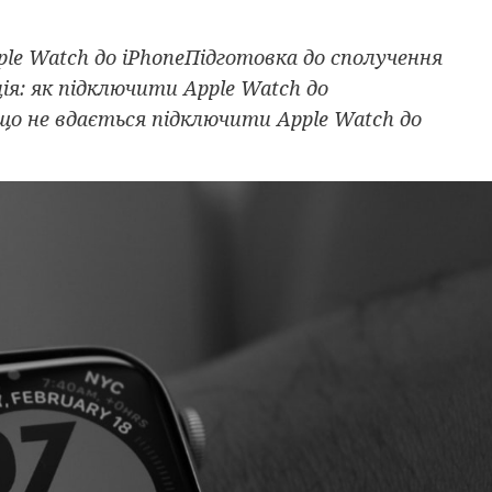
le Watch до iPhoneПідготовка до сполучення
ія: як підключити Apple Watch до
о не вдається підключити Apple Watch до