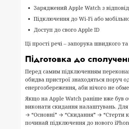
Заряджений Apple Watch з відпові
Підключення до Wi-Fi або мобільн
Доступ до свого Apple ID
Ці прості речі – запорука швидкого т
Підготовка до сполучен
Перед самим підключенням переконайс
обидва пристрої знаходяться поруч о
енергозбереження, аби нічого не обме
Якщо на Apple Watch раніше вже був о
виконати скидання налаштувань. Для
→ “Основні” → “Скидання” → “Стерти к
починай підключення до нового iPhon