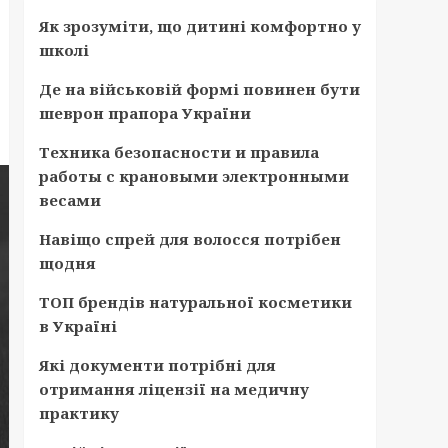
Як зрозуміти, що дитині комфортно у
школі
Де на військовій формі повинен бути
шеврон прапора України
Техника безопасности и правила
работы с крановыми электронными
весами
Навіщо спрей для волосся потрібен
щодня
ТОП брендів натуральної косметики
в Україні
Які документи потрібні для
отримання ліцензії на медичну
практику