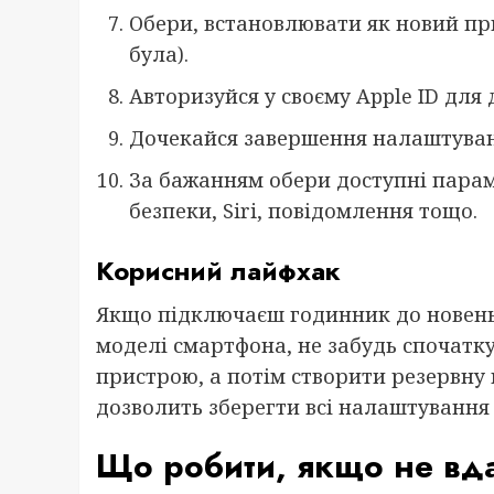
Обери, встановлювати як новий пр
була).
Авторизуйся у своєму Apple ID для 
Дочекайся завершення налаштуванн
За бажанням обери доступні парам
безпеки, Siri, повідомлення тощо.
Корисний лайфхак
Якщо підключаєш годинник до новень
моделі смартфона, не забудь спочатк
пристрою, а потім створити резервну к
дозволить зберегти всі налаштування 
Що робити, якщо не вда