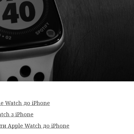
e Watch до iPhone
tch з iPhone
ти Apple Watch до iPhone