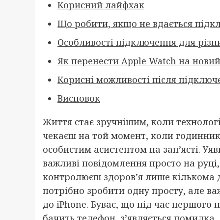
Корисний лайфхак
Що робити, якщо не вдається підк
Особливості підключення для різни
Як перенести Apple Watch на новий
Корисні можливості після підключе
Висновок
Життя стає зручнішим, коли технологі
чекаєш на той момент, коли годинник з
особистим асистентом на зап’ясті. Уя
важливі повідомлення просто на руці, 
контролюєш здоров’я лише кількома д
потрібно зробити одну просту, але ва
до iPhone. Буває, що під час першого
бачить телефон, з’являється помилка,