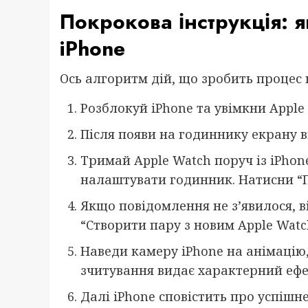
Покрокова інструкція: 
iPhone
Ось алгоритм дій, що зробить процес
Розблокуй iPhone та увімкни Apple
Після появи на годиннику екрану 
Тримай Apple Watch поруч із iPhone
налаштувати годинник. Натисни “
Якщо повідомлення не з’явилося, в
“Створити пару з новим Apple Watc
Наведи камеру iPhone на анімацію,
зчитування видає характерний ефе
Далі iPhone сповістить про успішн