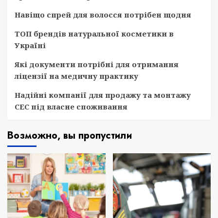
Навіщо спрей для волосся потрібен щодня
ТОП брендів натуральної косметики в
Україні
Які документи потрібні для отримання
ліцензії на медичну практику
Надійні компанії для продажу та монтажу
СЕС під власне споживання
Возможно, вы пропустили