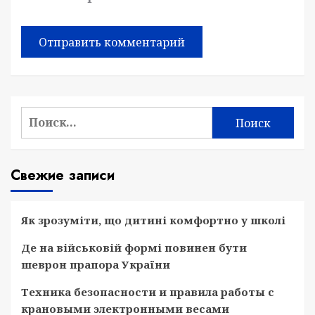
Найти:
Свежие записи
Як зрозуміти, що дитині комфортно у школі
Де на військовій формі повинен бути
шеврон прапора України
Техника безопасности и правила работы с
крановыми электронными весами