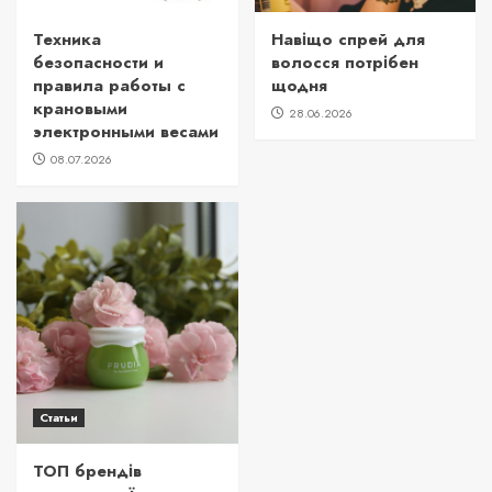
Техника
Навіщо спрей для
безопасности и
волосся потрібен
правила работы с
щодня
крановыми
28.06.2026
электронными весами
08.07.2026
Статьи
ТОП брендів