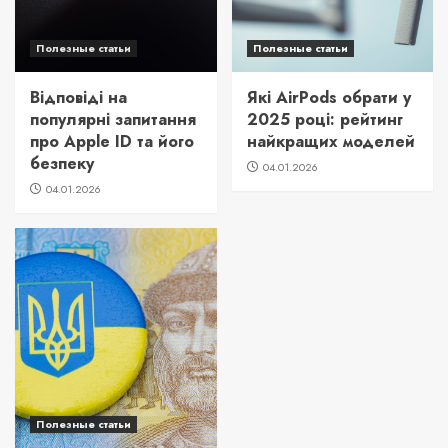
Полезные статьи
Полезные статьи
Відповіді на
Які AirPods обрати у
популярні запитання
2025 році: рейтинг
про Apple ID та його
найкращих моделей
безпеку
04.01.2026
04.01.2026
Полезные статьи