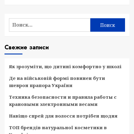
Найти:
Свежие записи
Як зрозуміти, що дитині комфортно у школі
Де на військовій формі повинен бути
шеврон прапора України
Техника безопасности и правила работы с
крановыми электронными весами
Навіщо спрей для волосся потрібен щодня
ТОП брендів натуральної косметики в