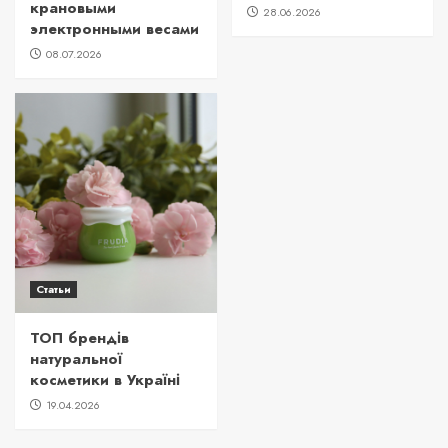
крановыми
28.06.2026
электронными весами
08.07.2026
Статьи
ТОП брендів
натуральної
косметики в Україні
19.04.2026