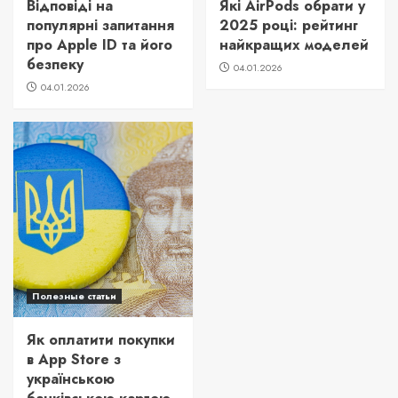
Відповіді на
Які AirPods обрати у
популярні запитання
2025 році: рейтинг
про Apple ID та його
найкращих моделей
безпеку
04.01.2026
04.01.2026
Полезные статьи
Як оплатити покупки
в App Store з
українською