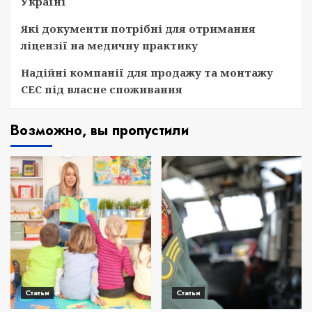
Україні
Які документи потрібні для отримання
ліцензії на медичну практику
Надійні компанії для продажу та монтажу
СЕС під власне споживання
Возможно, вы пропустили
Статьи
Статьи