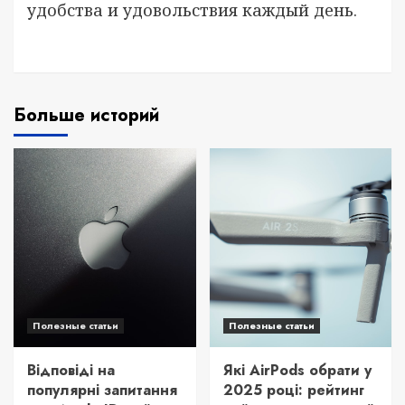
удобства и удовольствия каждый день.
Больше историй
Полезные статьи
Полезные статьи
Відповіді на
Які AirPods обрати у
популярні запитання
2025 році: рейтинг