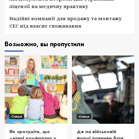
ліцензії на медичну практику
Надійні компанії для продажу та монтажу
СЕС під власне споживання
Возможно, вы пропустили
Статьи
Статьи
Як зрозуміти, що
Де на військовій
дитині комфортно у
формі повинен бути