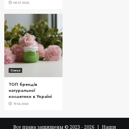
08.07.2026
Статьи
ТОП брендів
натуральної
косметики в Україні
19.04.2026
Все права защищены © 2023 - 2026 | Наши