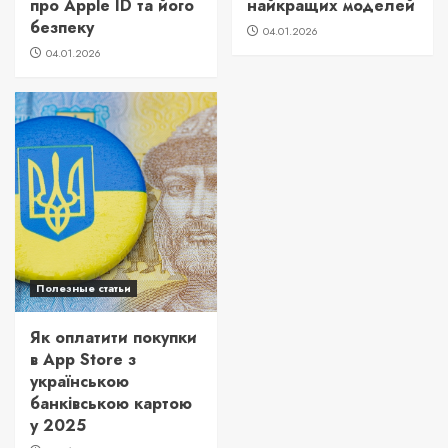
про Apple ID та його
найкращих моделей
безпеку
04.01.2026
04.01.2026
Полезные статьи
Як оплатити покупки
в App Store з
українською
банківською картою
у 2025