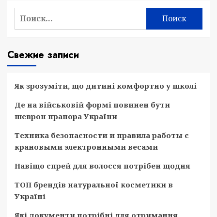
Найти:
Свежие записи
Як зрозуміти, що дитині комфортно у школі
Де на військовій формі повинен бути
шеврон прапора України
Техника безопасности и правила работы с
крановыми электронными весами
Навіщо спрей для волосся потрібен щодня
ТОП брендів натуральної косметики в
Україні
Які документи потрібні для отримання