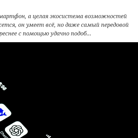
смартфон, а целая экосистема возможностей
ется, он умеет всё, но даже самый передовой
реснее с помощью удачно подоб…