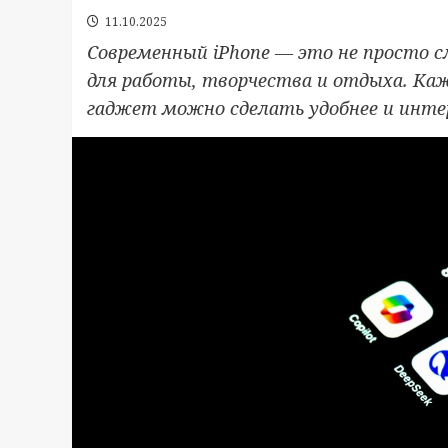
11.10.2025
Современный iPhone — это не просто 
для работы, творчества и отдыха. Каж
гаджет можно сделать удобнее и инте