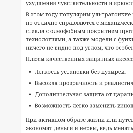
ухудшения чувствительности и яркост
В этом году популярны ультратонкие
но отлично справляются с механичес
стекла с олеофобным покрытием про
технологиями, а также модели с фун
ничего не видно под углом, что особе
Плюсы качественных защитных аксесс
Легкость установки без пузырей.
Высокая прозрачность и реалистич
Дополнительная защита от царапи
Возможность легко заменить изно
При активном образе жизни или путе
экономят деньги и нервы, ведь менят