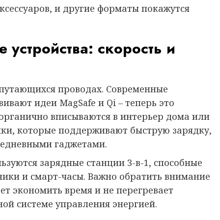
ксессуаров, и другие форматы покажутся
устройства: скорость и
и путающихся проводах. Современные
ивают идеи MagSafe и Qi – теперь это
органично вписываются в интерьер дома или
ики, которые поддерживают быструю зарядку,
седневными гаджетами.
льзуются зарядные станции 3-в-1, способные
ники и смарт-часы. Важно обратить внимание
ет экономить время и не перегревает
ной системе управления энергией.