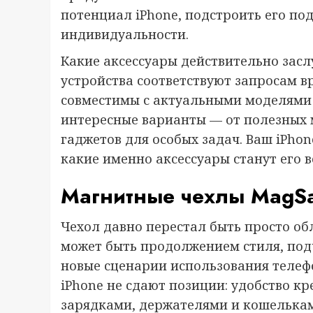
потенциал iPhone, подстроить его по
индивидуальности.
Какие аксессуары действительно засл
устройства соответствуют запросам 
совместимы с актуальными моделями
интересные варианты — от полезных 
гаджетов для особых задач. Ваш iPhon
какие именно аксессуары станут его 
Магнитные чехлы MagSaf
Чехол давно перестал быть просто о
может быть продолжением стиля, под
новые сценарии использования телефо
iPhone не сдают позиции: удобство кр
зарядками, держателями и кошелька