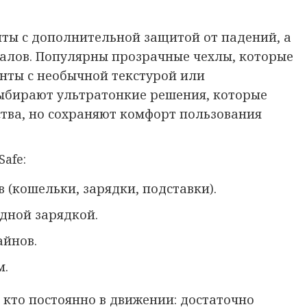
ты с дополнительной защитой от падений, а
алов. Популярны прозрачные чехлы, которые
нты с необычной текстурой или
ыбирают ультратонкие решения, которые
ства, но сохраняют комфорт пользования
afe:
 (кошельки, зарядки, подставки).
дной зарядкой.
айнов.
м.
 кто постоянно в движении: достаточно