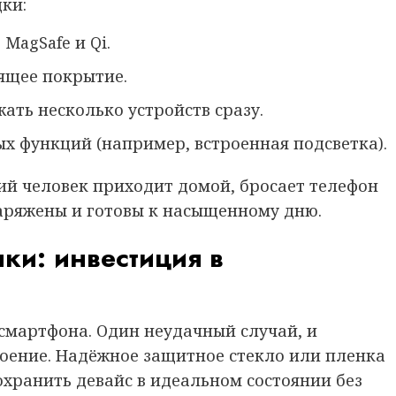
ки:
MagSafe и Qi.
ящее покрытие.
ать несколько устройств сразу.
х функций (например, встроенная подсветка).
й человек приходит домой, бросает телефон
 заряжены и готовы к насыщенному дню.
ки: инвестиция в
 смартфона. Один неудачный случай, и
оение. Надёжное защитное стекло или пленка
хранить девайс в идеальном состоянии без