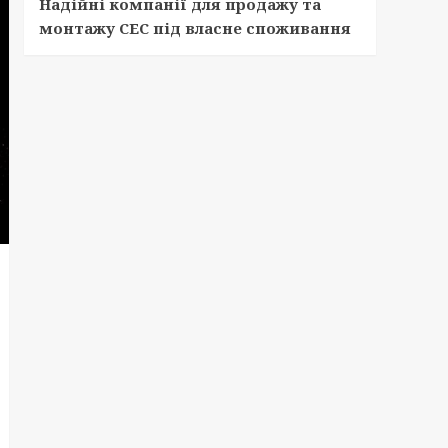
Надійні компанії для продажу та
монтажу СЕС під власне споживання