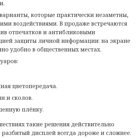
и.
 варианты, которые практически незаметны,
кими воздействиями. В продаже встречаются
тив отпечатков и антибликовыми
кцией защиты личной информации: на экране
нно удобно в общественных местах.
уаров:
ная цветопередача.
н и сколов.
шенную плёнку.
шествиях такие решения действительно
ь разбитый дисплей всегда дороже и сложнее.