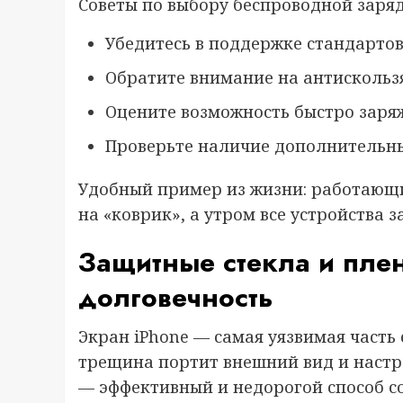
Советы по выбору беспроводной заряд
Убедитесь в поддержке стандартов 
Обратите внимание на антискольз
Оцените возможность быстро заряж
Проверьте наличие дополнительны
Удобный пример из жизни: работающи
на «коврик», а утром все устройства
Защитные стекла и плен
долговечность
Экран iPhone — самая уязвимая часть
трещина портит внешний вид и настр
— эффективный и недорогой способ со