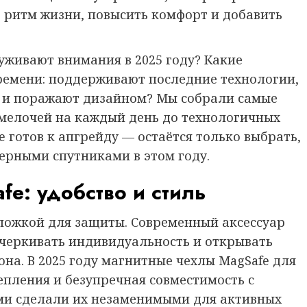
д ритм жизни, повысить комфорт и добавить
уживают внимания в 2025 году? Какие
времени: поддерживают последние технологии,
 и поражают дизайном? Мы собрали самые
мелочей на каждый день до технологичных
e готов к апгрейду — остаётся только выбрать,
верными спутниками в этом году.
e: удобство и стиль
бложкой для защиты. Современный аксессуар
черкивать индивидуальность и открывать
на. В 2025 году магнитные чехлы MagSafe для
епления и безупречная совместимость с
ми сделали их незаменимыми для активных