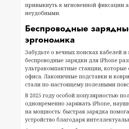
привыкнуть к мгновенной фиксации а
неудобными.
Беспроводные зарядные 
эргономика
Забудьте о вечных поисках кабелей 
беспроводные зарядки для iPhone разв
ультракомпактные станции, которые 
офиса. Лаконичные подставки и ковр
стали по-настоящему полезными пов
В 2025 году особой популярностью по
одновременно заряжать iPhone, науш
на мощность: быстрая зарядка помога
устройство благодаря интеллектуаль