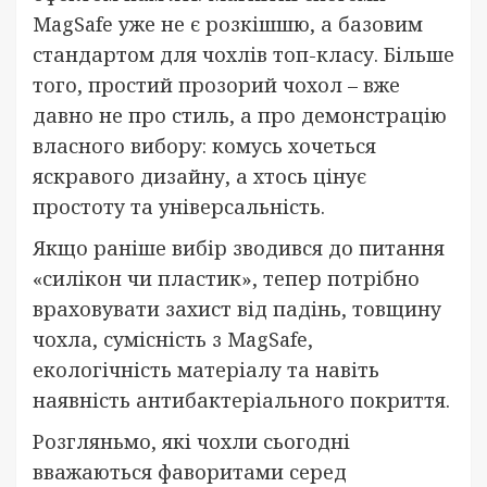
MagSafe уже не є розкішшю, а базовим
стандартом для чохлів топ-класу. Більше
того, простий прозорий чохол – вже
давно не про стиль, а про демонстрацію
власного вибору: комусь хочеться
яскравого дизайну, а хтось цінує
простоту та універсальність.
Якщо раніше вибір зводився до питання
«силікон чи пластик», тепер потрібно
враховувати захист від падінь, товщину
чохла, сумісність з MagSafe,
екологічність матеріалу та навіть
наявність антибактеріального покриття.
Розгляньмо, які чохли сьогодні
вважаються фаворитами серед