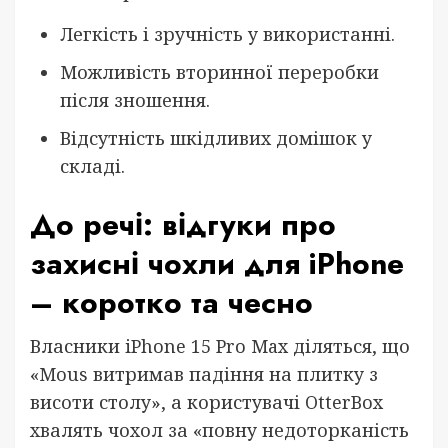
Легкість і зручність у використанні.
Можливість вторинної переробки
після зношення.
Відсутність шкідливих домішок у
складі.
До речі: відгуки про
захисні чохли для iPhone
– коротко та чесно
Власники iPhone 15 Pro Max діляться, що
«Mous витримав падіння на плитку з
висоти столу», а користувачі OtterBox
хвалять чохол за «повну недоторканість