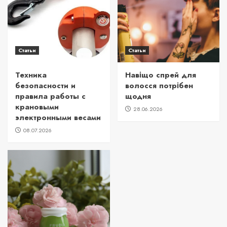
Статьи
Статьи
Техника
Навіщо спрей для
безопасности и
волосся потрібен
правила работы с
щодня
крановыми
28.06.2026
электронными весами
08.07.2026