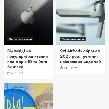
Полезные статьи
Полезные статьи
Відповіді на
Які AirPods обрати у
популярні запитання
2025 році: рейтинг
про Apple ID та його
найкращих моделей
безпеку
04.01.2026
04.01.2026