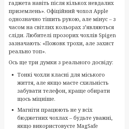
гаджета навіть після кількох невдалих
приземлень». Офіційний чохол Apple
однозначно тішить рукою, але мінус – з
часом на світлих кольорах з’являються
сліди. Любителі прозорих чохлів Spigen
зазначають: «Пожовк трохи, але захист
реально топ».
Ось ще три думки з реального досвіду:
Тонкі чохли класні для міського
життя, але якщо маєте схильність
забувати телефон, краще обирати
щось міцніше.
Магніти працюють не у всіх
бюджетних чохлах – будьте уважні,
якщо використовуєте MagSafe