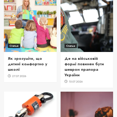
Статьи
Статьи
Як зрозуміти, що
Де на військовій
дитині комфортно у
формі повинен бути
школі
шеврон прапора
України
27.07.2026
15.07.2026