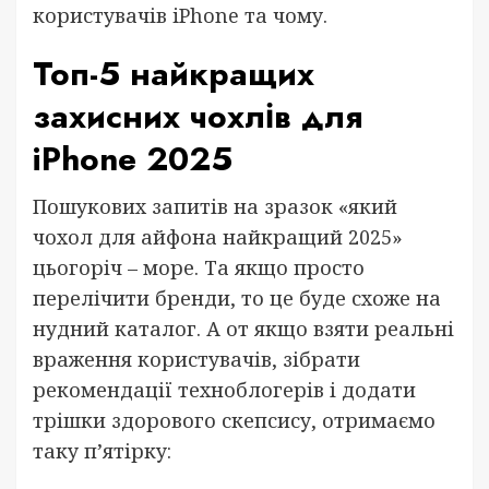
користувачів iPhone та чому.
Топ-5 найкращих
захисних чохлів для
iPhone 2025
Пошукових запитів на зразок «який
чохол для айфона найкращий 2025»
цьогоріч – море. Та якщо просто
перелічити бренди, то це буде схоже на
нудний каталог. А от якщо взяти реальні
враження користувачів, зібрати
рекомендації техноблогерів і додати
трішки здорового скепсису, отримаємо
таку п’ятірку: