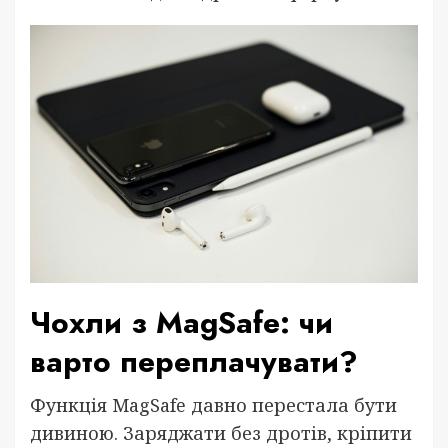
Чохли з MagSafe: чи
варто переплачувати?
Функція MagSafe давно перестала бути
дивиною. Заряджати без дротів, кріпити