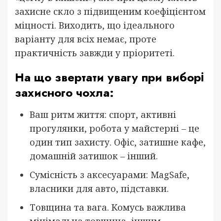
захисне скло з підвищеним коефіцієнтом
міцності. Виходить, що ідеального
варіанту для всіх немає, проте
практичність завжди у пріоритеті.
На що звертати увагу при виборі
захисного чохла:
Ваш ритм життя: спорт, активні
прогулянки, робота у майстерні – це
один тип захисту. Офіс, затишне кафе,
домашній затишок – інший.
Сумісність з аксесуарами: MagSafe,
власники для авто, підставки.
Товщина та вага. Комусь важлива
мінімальна товщина, іншим –