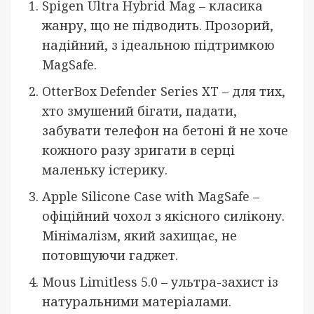
Spigen Ultra Hybrid Mag – класика
жанру, що не підводить. Прозорий,
надійний, з ідеальною підтримкою
MagSafe.
OtterBox Defender Series XT – для тих,
хто змушений бігати, падати,
забувати телефон на бетоні й не хоче
кожного разу зригати в серці
маленьку істерику.
Apple Silicone Case with MagSafe –
офіційний чохол з якісного силікону.
Мінімалізм, який захищає, не
потовщуючи гаджет.
Mous Limitless 5.0 – ультра-захист із
натуральними матеріалами.