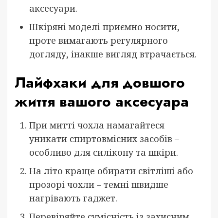
аксесуари.
Шкіряні моделі приємно носити,
проте вимагають регулярного
догляду, інакше вигляд втрачається.
Лайфхаки для довшого
життя вашого аксесуара
При митті чохла намагайтеся
уникати спиртовмісних засобів –
особливо для силікону та шкіри.
На літо краще обирати світліші або
прозорі чохли – темні швидше
нагрівають гаджет.
Перевіряйте сумісність із захисним