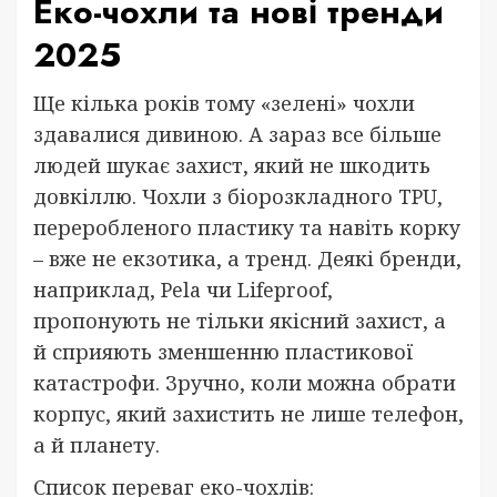
Еко-чохли та нові тренди
2025
Ще кілька років тому «зелені» чохли
здавалися дивиною. А зараз все більше
людей шукає захист, який не шкодить
довкіллю. Чохли з біорозкладного TPU,
переробленого пластику та навіть корку
– вже не екзотика, а тренд. Деякі бренди,
наприклад, Pela чи Lifeproof,
пропонують не тільки якісний захист, а
й сприяють зменшенню пластикової
катастрофи. Зручно, коли можна обрати
корпус, який захистить не лише телефон,
а й планету.
Список переваг еко-чохлів: