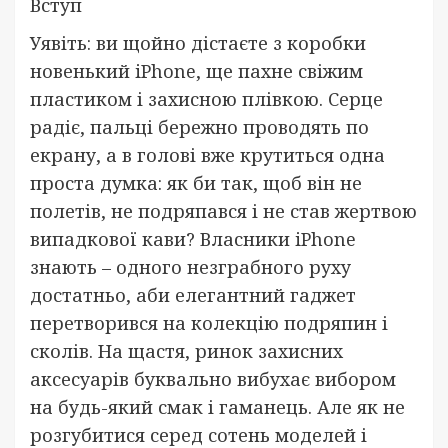
Вступ
Уявіть: ви щойно дістаєте з коробки
новенький iPhone, ще пахне свіжим
пластиком і захисною плівкою. Серце
радіє, пальці бережно проводять по
екрану, а в голові вже крутиться одна
проста думка: як би так, щоб він не
полетів, не подряпався і не став жертвою
випадкової кави? Власники iPhone
знають – одного незграбного руху
достатньо, аби елегантний гаджет
перетворився на колекцію подряпин і
сколів. На щастя, ринок захисних
аксесуарів буквально вибухає вибором
на будь-який смак і гаманець. Але як не
розгубитися серед сотень моделей і