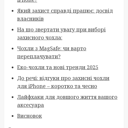
Який захист справді працює: досвід
власників
На що звертати увагу при виборі
захисного чохла:
Чохли з MagSafe: чи варто
переплачувати?
Еко-чохли та нові тренди 2025
До речі: відгуки про захисні чохли
для iPhone – коротко та чесно
Лайфхаки для довшого життя вашого
аксесуара
Висновок