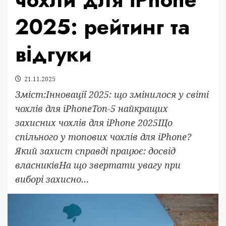
2025: рейтинг та
відгуки
21.11.2025
Зміст:Інновації 2025: що змінилося у світі
чохлів для iPhoneТоп-5 найкращих
захисних чохлів для iPhone 2025Що
спільного у топових чохлів для iPhone?
Який захист справді працює: досвід
власниківНа що звертати увагу при
виборі захисно…