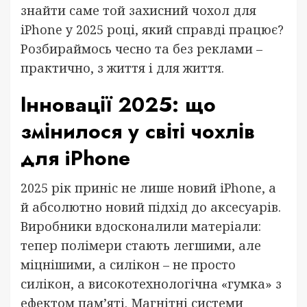
знайти саме той захисний чохол для
iPhone у 2025 році, який справді працює?
Розбираймось чесно та без реклами –
практично, з життя і для життя.
Інновації 2025: що
змінилося у світі чохлів
для iPhone
2025 рік приніс не лише новий iPhone, а
й абсолютно новий підхід до аксесуарів.
Виробники вдосконалили матеріали:
тепер полімери стають легшими, але
міцнішими, а силікон – не просто
силікон, а високотехнологічна «гумка» з
ефектом пам’яті. Магнітні системи