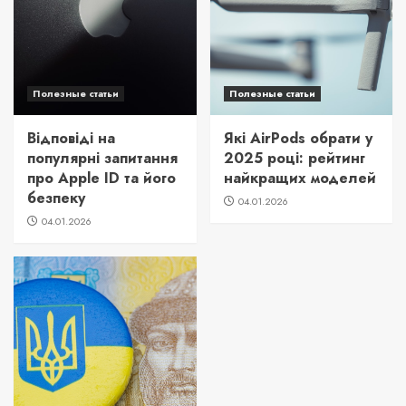
Полезные статьи
Полезные статьи
Відповіді на
Які AirPods обрати у
популярні запитання
2025 році: рейтинг
про Apple ID та його
найкращих моделей
безпеку
04.01.2026
04.01.2026