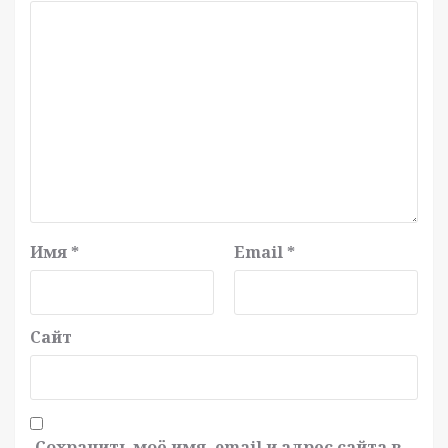
Имя
*
Email
*
Сайт
Сохранить моё имя, email и адрес сайта в