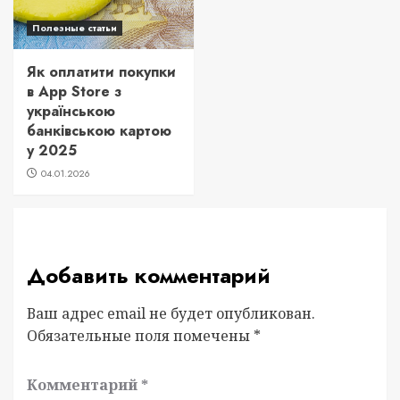
Полезные статьи
Як оплатити покупки
в App Store з
українською
банківською картою
у 2025
04.01.2026
Добавить комментарий
Ваш адрес email не будет опубликован.
Обязательные поля помечены
*
Комментарий
*