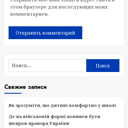
этом браузере для последующих моих
комментариев.
Найти:
Свежие записи
Як зрозуміти, що дитині комфортно у школі
Де на військовій формі повинен бути
шеврон прапора України