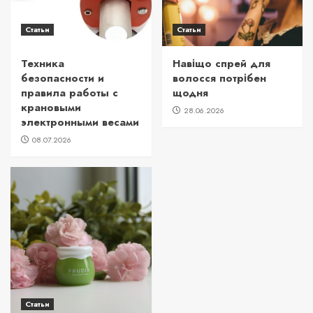
Статьи
Статьи
Техника
Навіщо спрей для
безопасности и
волосся потрібен
правила работы с
щодня
крановыми
28.06.2026
электронными весами
08.07.2026
Статьи