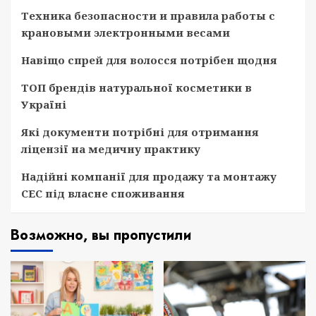
Техника безопасности и правила работы с
крановыми электронными весами
Навіщо спрей для волосся потрібен щодня
ТОП брендів натуральної косметики в
Україні
Які документи потрібні для отримання
ліцензії на медичну практику
Надійні компанії для продажу та монтажу
СЕС під власне споживання
Возможно, вы пропустили