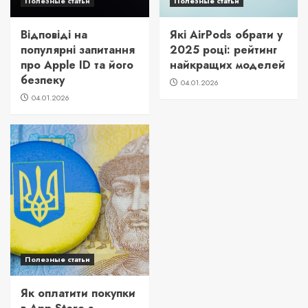
Полезные статьи
Полезные статьи
Відповіді на
Які AirPods обрати у
популярні запитання
2025 році: рейтинг
про Apple ID та його
найкращих моделей
безпеку
04.01.2026
04.01.2026
Полезные статьи
Як оплатити покупки