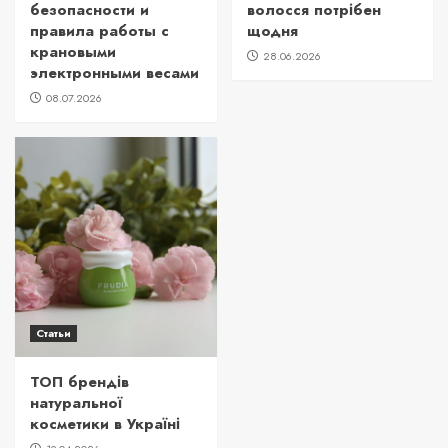
безопасности и
волосся потрібен
правила работы с
щодня
крановыми
28.06.2026
электронными весами
08.07.2026
Статьи
ТОП брендів
натуральної
косметики в Україні