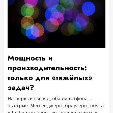
Мощность и
производительность:
только для «тяжёлых»
задач?
На первый взгляд, оба смартфона –
быстрые. Мессенджеры, браузеры, почта
и Instagram работают плавно и там, и