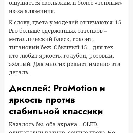
ощущается скользким и более «теплым»
из-за алюминия.
К слову, цвета у моделей отличаются: 15
Pro больше сдержанных оттенков –
металлический блеск, графит,
титановый беж. Обычный 15 – для тех,
кто любит яркость: голубой, розовый,
жёлтый. Для многих решает именно эта
деталь.
Дисплей: ProMotion и
яркость против
стабильной классики
Казалось бы, оба экрана – OLED,
одинаковый размер, сочные цвета. Но