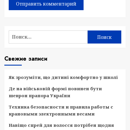
Найти:
Свежие записи
Як зрозуміти, що дитині комфортно у школі
Де на військовій формі повинен бути
шеврон прапора України
Техника безопасности и правила работы с
крановыми электронными весами
Навіщо спрей для волосся потрібен щодня