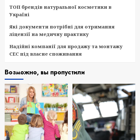
ТОП брендів натуральної косметики в
Україні
Які документи потрібні для отримання
ліцензії на медичну практику
Надійні компанії для продажу та монтажу
СЕС під власне споживання
Возможно, вы пропустили