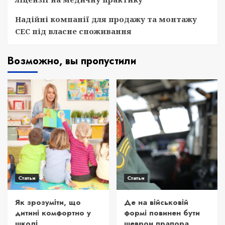
Надійні компанії для продажу та монтажу
СЕС під власне споживання
Возможно, вы пропустили
Статьи
Статьи
Як зрозуміти, що
Де на військовій
дитині комфортно у
формі повинен бути
школі
шеврон прапора