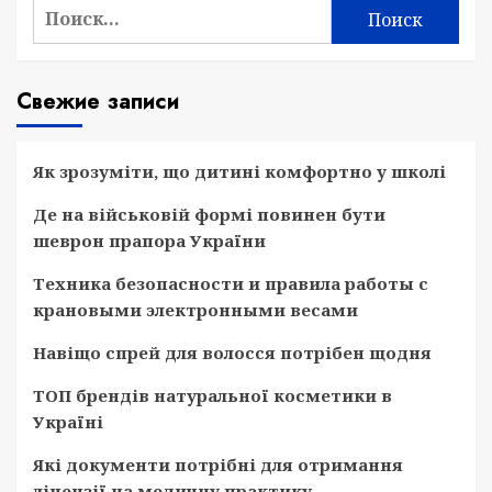
Найти:
Свежие записи
Як зрозуміти, що дитині комфортно у школі
Де на військовій формі повинен бути
шеврон прапора України
Техника безопасности и правила работы с
крановыми электронными весами
Навіщо спрей для волосся потрібен щодня
ТОП брендів натуральної косметики в
Україні
Які документи потрібні для отримання
ліцензії на медичну практику