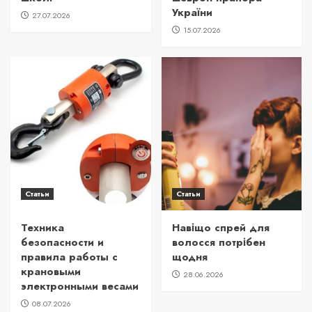
України
27.07.2026
15.07.2026
Статьи
Статьи
Техника
Навіщо спрей для
безопасности и
волосся потрібен
правила работы с
щодня
крановыми
28.06.2026
электронными весами
08.07.2026