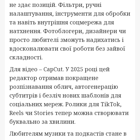
не здає позицій. Фільтри, ручні
налаштування, інструменти для обробки
та навіть внутрішня соцмережа для
натхнення. Фотоблогери, дизайнери чи
просто любителі зможуть надихатись і
вдосконалювати свої роботи без зайвої
складності.
Для відео – CapCut. У 2025 році цей
редактор отримав покращене
розпізнавання облич, автогенерацію
субтитрів і безліч нових шаблонів для
соціальних мереж. Ролики для TikTok,
Reels чи Stories тепер можна створювати
буквально за хвилини.
Любителям музики та подкастів стане в