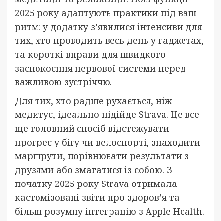
2025 року адаптують практики під ваш
ритм: у додатку з’явилися інтенсиви для
тих, хто проводить весь день у гаджетах,
та короткі вправи для швидкого
заспокоєння нервової системи перед
важливою зустріччю.
Для тих, хто радше рухається, ніж
медитує, ідеально підійде Strava. Це все
ще головний спосіб відстежувати
прогрес у бігу чи велоспорті, знаходити
маршрути, порівнювати результати з
друзями або змагатися із собою. З
початку 2025 року Strava отримала
кастомізовані звіти про здоров’я та
більш розумну інтеграцію з Apple Health.