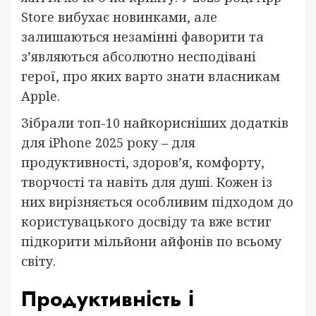
Store вибухає новинками, але
залишаються незамінні фаворити та
з’являються абсолютно несподівані
герої, про яких варто знати власникам
Apple.
Зібрали топ-10 найкорисніших додатків
для iPhone 2025 року – для
продуктивності, здоров’я, комфорту,
творчості та навіть для душі. Кожен із
них вирізняється особливим підходом до
користувацького досвіду та вже встиг
підкорити мільйони айфонів по всьому
світу.
Продуктивність і