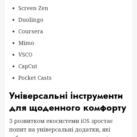
Screen Zen
Duolingo
Coursera
Mimo
VSCO
CapCut
Pocket Casts
Універсальні інструменти
для щоденного комфорту
З розвитком екосистеми iOS зростає
попит на універсальні додатки, які