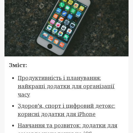
Зміст:
Продуктивність і планування:
найкращі додатки для організації
часу
Здоров’я, спорт і цифровий детокс:
корисні додатки для iPhone
Навчання та розвиток: додатки для