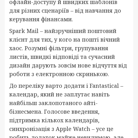
офлайн-доступу й швидких шаблонів
для різних сценаріїв – від навчання до
керування фінансами.
Spark Mail – найзручніший поштовий
клієнт для тих, у кого на пошті вічний
хаос. Розумні фільтри, групування
листів, швидкі відповіді та сучасний
дизайн дарують зовсім нове відчуття від
роботи з електронною скринькою.
До переліку варто додати і Fantastical –
календар, який не заплутає навіть
найбільш заклопотаного айті-
бізнесмена. Голосове введення,
підтримка кількох календарів,
синхронізація з Apple Watch – усе це
робить додаток майже невидимою, але