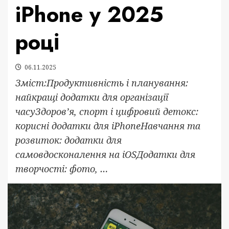
iPhone у 2025
році
06.11.2025
Зміст:Продуктивність і планування:
найкращі додатки для організації
часуЗдоров’я, спорт і цифровий детокс:
корисні додатки для iPhoneНавчання та
розвиток: додатки для
самовдосконалення на iOSДодатки для
творчості: фото, …