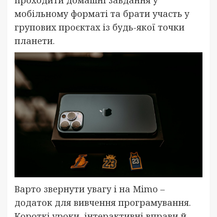
мобільному форматі та брати участь у
групових проєктах із будь-якої точки
планети.
Варто звернути увагу і на Mimo –
додаток для вивчення програмування.
Короткі уроки, інтерактивні вправи й