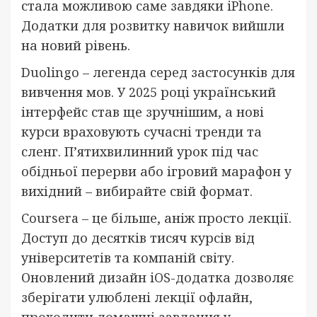
стала можливою саме завдяки iPhone.
Додатки для розвитку навичок вийшли
на новий рівень.
Duolingo – легенда серед застосунків для
вивчення мов. У 2025 році український
інтерфейс став ще зручнішим, а нові
курси враховують сучасні тренди та
сленг. П’ятихвилинний урок під час
обідньої перерви або ігровий марафон у
вихідний – вибирайте свій формат.
Coursera – це більше, аніж просто лекції.
Доступ до десятків тисяч курсів від
університетів та компаній світу.
Оновлений дизайн iOS-додатка дозволяє
зберігати улюблені лекції офлайн,
проходити домашні завдання у