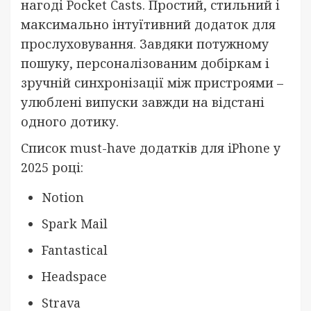
нагоді Pocket Casts. Простий, стильний і
максимально інтуїтивний додаток для
прослуховування. Завдяки потужному
пошуку, персоналізованим добіркам і
зручній синхронізації між пристроями –
улюблені випуски завжди на відстані
одного дотику.
Список must-have додатків для iPhone у
2025 році:
Notion
Spark Mail
Fantastical
Headspace
Strava