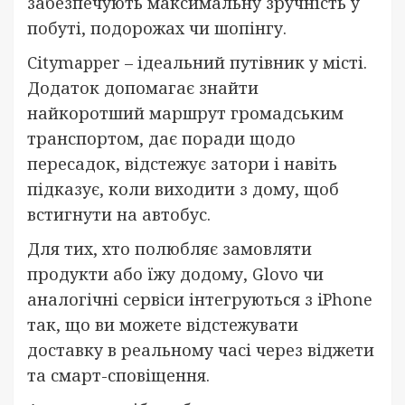
забезпечують максимальну зручність у
побуті, подорожах чи шопінгу.
Citymapper – ідеальний путівник у місті.
Додаток допомагає знайти
найкоротший маршрут громадським
транспортом, дає поради щодо
пересадок, відстежує затори і навіть
підказує, коли виходити з дому, щоб
встигнути на автобус.
Для тих, хто полюбляє замовляти
продукти або їжу додому, Glovo чи
аналогічні сервіси інтегруються з iPhone
так, що ви можете відстежувати
доставку в реальному часі через віджети
та смарт-сповіщення.