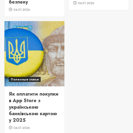
безпеку
04.01.2026
04.01.2026
Полезные статьи
Як оплатити покупки
в App Store з
українською
банківською картою
у 2025
04.01.2026