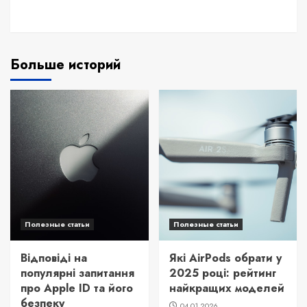
Больше историй
Полезные статьи
Полезные статьи
Відповіді на
Які AirPods обрати у
популярні запитання
2025 році: рейтинг
про Apple ID та його
найкращих моделей
безпеку
04.01.2026