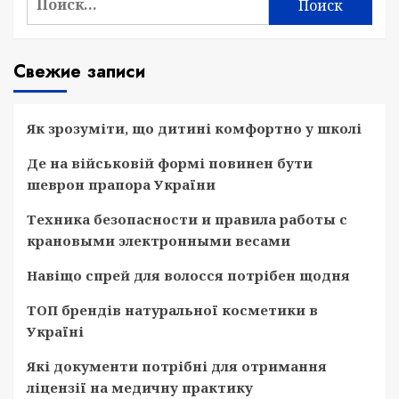
Свежие записи
Як зрозуміти, що дитині комфортно у школі
Де на військовій формі повинен бути
шеврон прапора України
Техника безопасности и правила работы с
крановыми электронными весами
Навіщо спрей для волосся потрібен щодня
ТОП брендів натуральної косметики в
Україні
Які документи потрібні для отримання
ліцензії на медичну практику