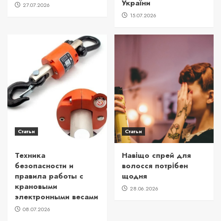
України
27.07.2026
15.07.2026
Статьи
Статьи
Техника
Навіщо спрей для
безопасности и
волосся потрібен
правила работы с
щодня
крановыми
28.06.2026
электронными весами
08.07.2026