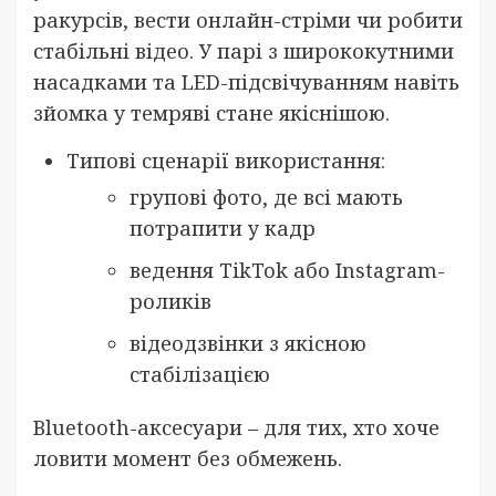
ракурсів, вести онлайн-стріми чи робити
стабільні відео. У парі з ширококутними
насадками та LED-підсвічуванням навіть
зйомка у темряві стане якіснішою.
Типові сценарії використання:
групові фото, де всі мають
потрапити у кадр
ведення TikTok або Instagram-
роликів
відеодзвінки з якісною
стабілізацією
Bluetooth-аксесуари – для тих, хто хоче
ловити момент без обмежень.