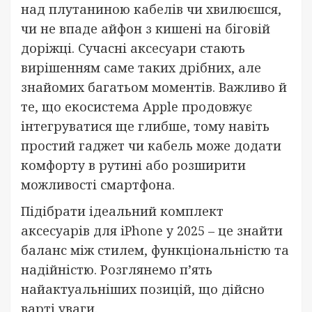
над плутаниною кабелів чи хвилюєшся,
чи не впаде айфон з кишені на біговій
доріжці. Сучасні аксесуари стають
вирішенням саме таких дрібних, але
знайомих багатьом моментів. Важливо й
те, що екосистема Apple продовжує
інтегруватися ще глибше, тому навіть
простий гаджет чи кабель може додати
комфорту в рутині або розширити
можливості смартфона.
Підібрати ідеальний комплект
аксесуарів для iPhone у 2025 – це знайти
баланс між стилем, функціональністю та
надійністю. Розглянемо п’ять
найактуальніших позицій, що дійсно
варті уваги.