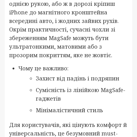
однією рукою, або ж в дорозі кріпиш
iPhone до магнітного кронштейна
всередині авто, і жодних зайвих рухів.
Окрім практичності, сучасні чохли зі
збереженням MagSafe можуть бути
ультратонкими, матовими або з
прозорим покриттям, яке не жовтіє.
Чому це важливо:
Захист від падінь і подряпин
Сумісність із лінійкою MagSafe-
гаджетів
Мінімалістичний стиль
Для користувачів, які цінують комфорт й
універсальність, це безумовний must-