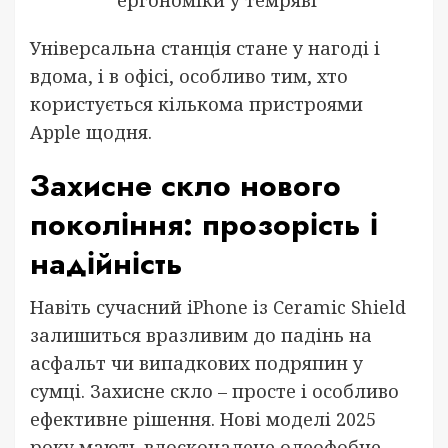
Універсальна станція стане у нагоді і
вдома, і в офісі, особливо тим, хто
користується кількома пристроями
Apple щодня.
Захисне скло нового
покоління: прозорість і
надійність
Навіть сучасний iPhone із Ceramic Shield
залишиться вразливим до падінь на
асфальт чи випадкових подряпин у
сумці. Захисне скло – просте і особливо
ефективне рішення. Нові моделі 2025
року мають вдосконалене олеофобне