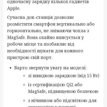
одночасну зарядку кількох гаджетів
Apple.
Сучасна док-станція дозволяє
розмістити смартфон вертикально або
горизонтально, не знімаючи чохла з
MagSafe. Вона охайно вписується у
робоче місце та позбавляє від
необхідності шукати для кожного
пристрою свій порт.
Варто звернути увагу на моделі:
зі швидкою зарядкою (від 15 Вт)
із сертифікацією Qi2 або
MagSafe, підвищеною безпекою
з нічником або підсвіткою для
ергономіки у темряві