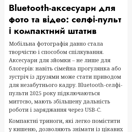
Bluetooth-аксесуари для
фото та відео: селфі-пульт
і компактний штатив
Мобільна фотографія давно стала
творчістю і способом спілкування.
Аксесуари для зйомки – не лише для
блогерів: навіть сімейна прогулянка або
зустріч із друзями може стати приводом
для незабутнього кадру. Bluetooth-селфі-
пульти 2025 року підключаються
миттєво, мають збільшену дальність
роботи і заряджання через USB-C.
Компактні триноги, які легко помістити
у кишеню, дозволяють знімати із цікавих