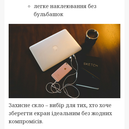
легке наклеювання без
бульбашок
Захисне скло – вибір для тих, хто хоче
зберегти екран ідеальним без жодних
компромісів.