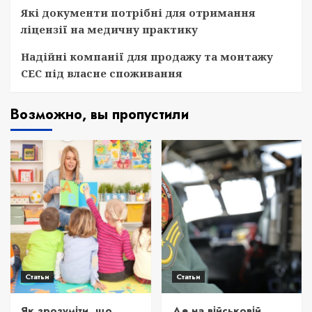
Які документи потрібні для отримання
ліцензії на медичну практику
Надійні компанії для продажу та монтажу
СЕС під власне споживання
Возможно, вы пропустили
Статьи
Статьи
Як зрозуміти, що
Де на військовій