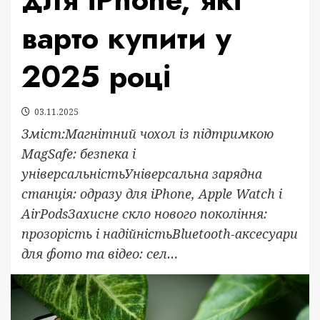
варто купити у
2025 році
03.11.2025
Зміст:Магнітний чохол із підтримкою
MagSafe: безпека і
універсальністьУніверсальна зарядна
станція: одразу для iPhone, Apple Watch і
AirPodsЗахисне скло нового покоління:
прозорість і надійністьBluetooth-аксесуари
для фото та відео: сел…