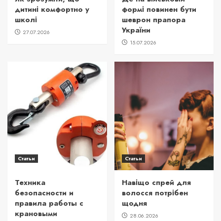
дитині комфортно у
формі повинен бути
школі
шеврон прапора
України
27.07.2026
15.07.2026
Статьи
Статьи
Техника
Навіщо спрей для
безопасности и
волосся потрібен
правила работы с
щодня
крановыми
28.06.2026