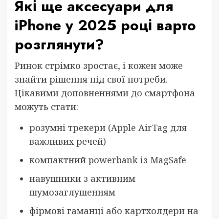
Які ще аксесуари для
iPhone у 2025 році варто
розглянути?
Ринок стрімко зростає, і кожен може
знайти рішення під свої потреби.
Цікавими доповненнями до смартфона
можуть стати:
розумні трекери (Apple AirTag для
важливих речей)
компактний powerbank із MagSafe
навушники з активним
шумозаглушенням
фірмові гаманці або картхолдери на