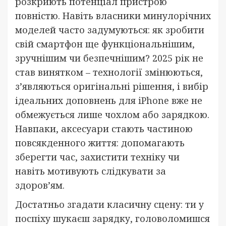
розкриють потенціал пристрою
повністю. Навіть власники минулорічних
моделей часто задумуються: як зробити
свій смартфон ще функціональнішим,
зручнішим чи безпечнішим? 2025 рік не
став винятком – технології змінюються,
з’являються оригінальні рішення, і вибір
ідеальних доповнень для iPhone вже не
обмежується лише чохлом або зарядкою.
Навпаки, аксесуари стають частиною
повсякденного життя: допомагають
зберегти час, захистити техніку чи
навіть мотивують слідкувати за
здоров’ям.
Достатньо згадати класичну сцену: ти у
поспіху шукаєш зарядку, головоломишся