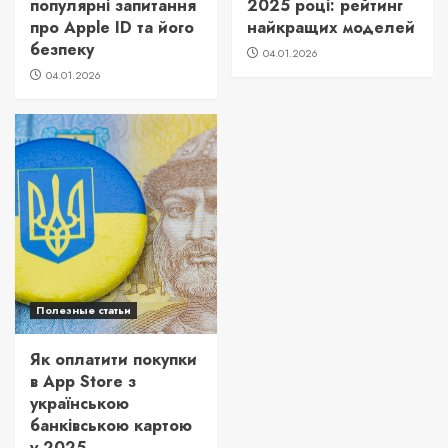
популярні запитання
2025 році: рейтинг
про Apple ID та його
найкращих моделей
безпеку
04.01.2026
04.01.2026
Полезные статьи
Як оплатити покупки
в App Store з
українською
банківською картою
у 2025