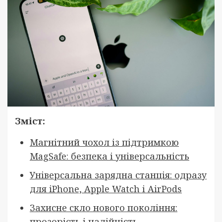
Зміст:
Магнітний чохол із підтримкою
MagSafe: безпека і універсальність
Універсальна зарядна станція: одразу
для iPhone, Apple Watch і AirPods
Захисне скло нового покоління:
прозорість і надійність