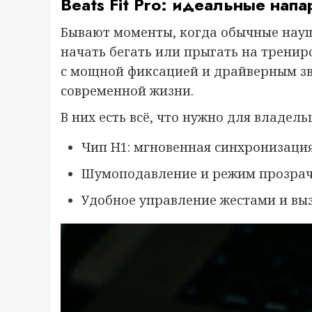
Beats Fit Pro: идеальные нап
Бывают моменты, когда обычные наушн
начать бегать или прыгать на трениро
с мощной фиксацией и драйверным зв
современной жизни.
В них есть всё, что нужно для владель
Чип H1: мгновенная синхронизация
Шумоподавление и режим прозрач
Удобное управление жестами и вызо