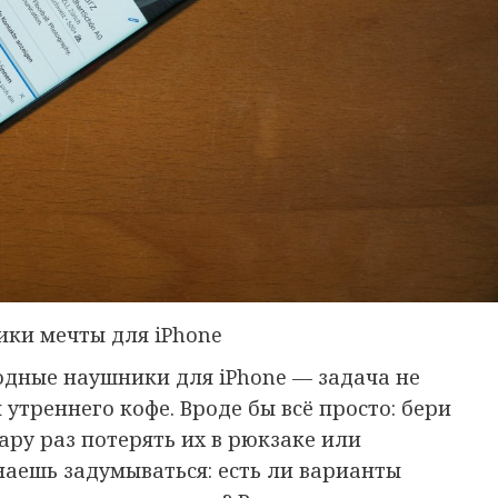
ики мечты для iPhone
одные наушники для iPhone — задача не
утреннего кофе. Вроде бы всё просто: бери
пару раз потерять их в рюкзаке или
наешь задумываться: есть ли варианты