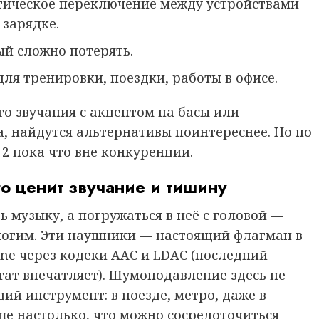
атическое переключение между устройствами
 зарядке.
ый сложно потерять.
ля тренировки, поездки, работы в офисе.
го звучания с акцентом на басы или
, найдутся альтернативы поинтереснее. Но по
 2 пока что вне конкуренции.
о ценит звучание и тишину
ь музыку, а погружаться в неё с головой —
ногим. Эти наушники — настоящий флагман в
one через кодеки AAC и LDAC (последний
льтат впечатляет). Шумоподавление здесь не
й инструмент: в поезде, метро, даже в
ше настолько, что можно сосредоточиться