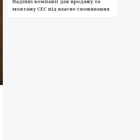
Надійні компанії для продажу та
монтажу СЕС під власне споживання