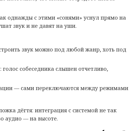
как однажды с этими «сонями» уснул прямо на
шат звук и не давят на уши.
троить звук можно под любой жанр, хоть под
 голос собеседника слышен отчетливо,
уации — сами переключаются между режимами
ожка дёгтя: интеграция с системой не так
во аудио — на высоте.