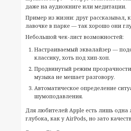
даже на аудиокниге или медитации.
Пример из жизни: друг рассказывал, 
лавочке в парке — так хорошо они глу
Небольшой чек-лист возможностей:
Настраиваемый эквалайзер — подс
классику, хоть под хип-хоп.
Продвинутый режим прозрачности:
музыка не мешает разговору.
Автоматическое определение сит
шумоподавления.
Для любителей Apple есть лишь одна л
глубока, как у AirPods, но зато качест