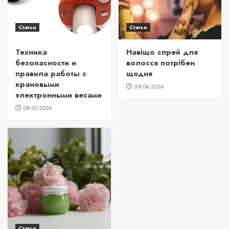
Статьи
Статьи
Техника
Навіщо спрей для
безопасности и
волосся потрібен
правила работы с
щодня
крановыми
28.06.2026
электронными весами
08.07.2026
Статьи