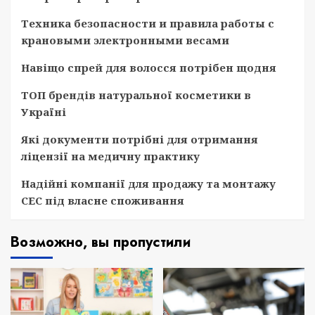
Техника безопасности и правила работы с
крановыми электронными весами
Навіщо спрей для волосся потрібен щодня
ТОП брендів натуральної косметики в
Україні
Які документи потрібні для отримання
ліцензії на медичну практику
Надійні компанії для продажу та монтажу
СЕС під власне споживання
Возможно, вы пропустили