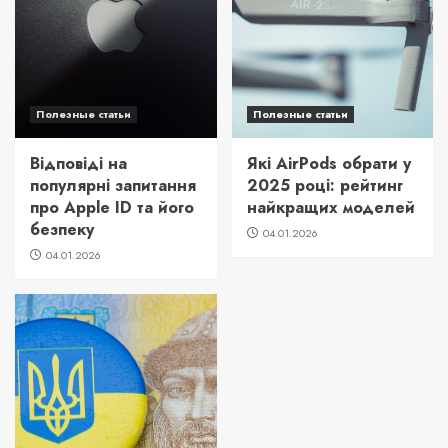
Полезные статьи
Полезные статьи
Відповіді на
Які AirPods обрати у
популярні запитання
2025 році: рейтинг
про Apple ID та його
найкращих моделей
безпеку
04.01.2026
04.01.2026