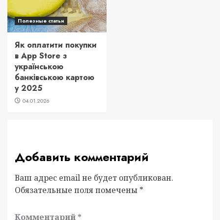
Полезные статьи
Як оплатити покупки
в App Store з
українською
банківською картою
у 2025
04.01.2026
Добавить комментарий
Ваш адрес email не будет опубликован.
Обязательные поля помечены
*
Комментарий
*